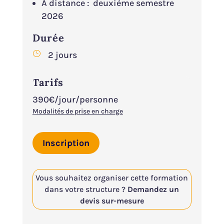
A distance : deuxième semestre
2026
Durée
}
2 jours
Tarifs
390€/jour/personne
Modalités de prise en charge
Inscription
Vous souhaitez organiser cette formation
dans votre structure ?
Demandez un
devis sur-mesure