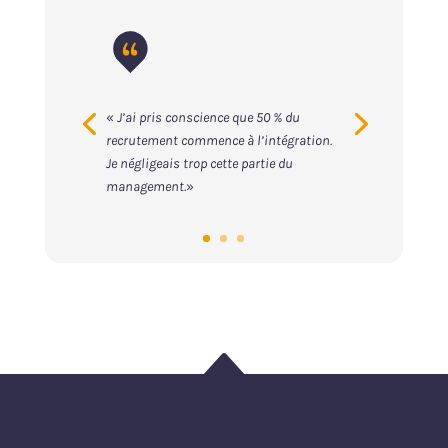
«
J’ai pris conscience que 50 % du
recrutement commence à l’intégration.
Je négligeais trop cette partie du
management.
»
B