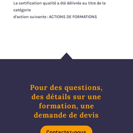
La certification qualité a été délivrée au titre de la
catégorie
d’action suivante : ACTIONS DE FORMATIONS
B
Pour des questions,
des détails sur une
formation, une
demande de devis
Contactez-nous