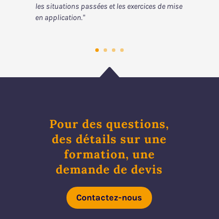
les situations passées et les exercices de mise
en application."
B
Pour des questions,
des détails sur une
formation, une
demande de devis
Contactez-nous