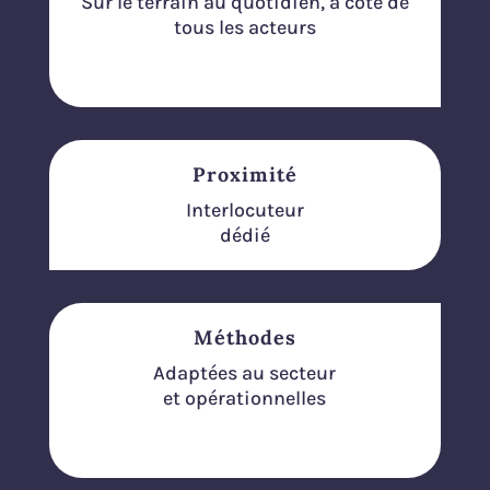
Sur le terrain au quotidien, à côté de
tous les acteurs
Proximité
Interlocuteur
dédié
Méthodes
Adaptées au secteur
et opérationnelles