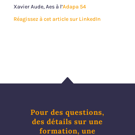
Xavier Aude, Aes à l’
Adapa 54
Réagissez à cet article sur LinkedIn
B
Pour des questions,
des détails sur une
formation, une