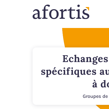
Echanges
spécifiques au
à d
Groupes de 