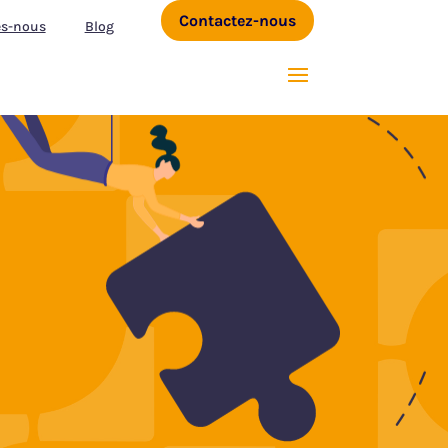
Contactez-nous
s-nous
Blog