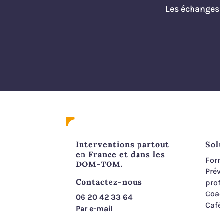
Les échanges 
Interventions partout
Sol
en France et dans les
For
DOM-TOM.
Prév
Contactez-nous
pro
Coa
06 20 42 33 64
Caf
Par e-mail