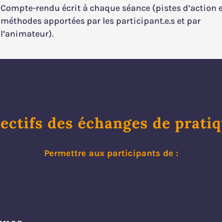
Compte-rendu écrit à chaque séance (pistes d’action 
méthodes apportées par les participant.e.s et par
l’animateur).
ectifs des échanges de prati
Permettre aux participants de :