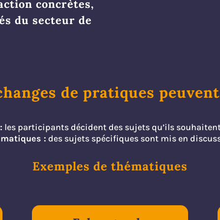
’action concrètes,
tés du secteur de
changes de pratiques peuvent 
:
les participants décident des sujets qu’ils souhaiten
matiques :
des sujets spécifiques sont mis en discus
Exemples de thématiques