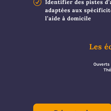
R
Identifier des pistes d
adaptées aux spécifici
l’aide à domicile
Les é
Ouverts 
Thé