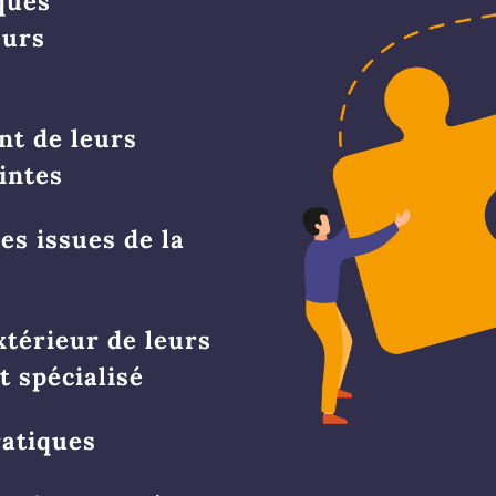
iques
eurs
nt de leurs
aintes
es issues de la
xtérieur de leurs
t spécialisé
ratiques