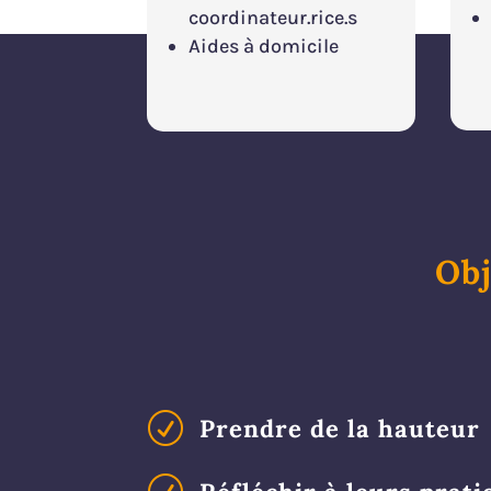
coordinateur.rice.s
Aides à domicile
Obj
R
Prendre de la hauteur